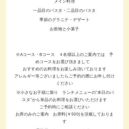
メイン料理
一品目のパスタ・二品目のパスタ
季節のグラニテ・デザート
お飲物と小菓子
※Aコース・Bコース ４名様以上のご案内では 予
めコースをお選び頂きまして
おすすめのお料理をお楽しみ頂いております
アレルギー等ございましたらご予約の際にお申し付け
ください
※小さなお子様に限り ランチメニューの”本日のパ
スタ”から単品のお料理をお選びいただけます
ご予約時にご相談ください
お席のみのご案内 お席料(￥500)を頂戴しておりま
す