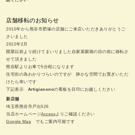
店舗移転のお知らせ
2010年から熊谷市肥塚の店舗にご来店いただきありがとうご
さいました
2022年2月
開業以前より続けてまいりました自家菜園畑の目の前に移転さ
せて頂きました
熊谷駅よりお車で5分程になります
住宅街の為わかりづらいのですが 静かな空間でお寛ぎいただ
けたら幸いです
下記表示
Artigianono
の看板を目印にお越しください
新店舗
埼玉県熊谷市戸出526
当店ホームページ
Access
よりご確認ください
Google Map
でもご案内可能です