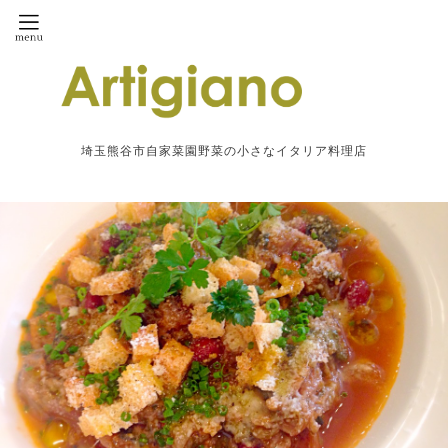
埼玉熊谷市自家菜園野菜の小さなイタリア料理店