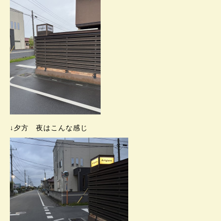
↓夕方 夜はこんな感じ