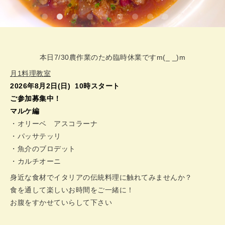
本日7/30農作業のため臨時休業ですm(_ _)m
月1料理教室
2026年8月2日(日) 10時スタート
ご参加募集中！
マルケ編
・オリーベ アスコラーナ
・パッサテッリ
・魚介のブロデット
・カルチオーニ
身近な食材でイタリアの伝統料理に触れてみませんか？
食を通して楽しいお時間をご一緒に！
お腹をすかせていらして下さい