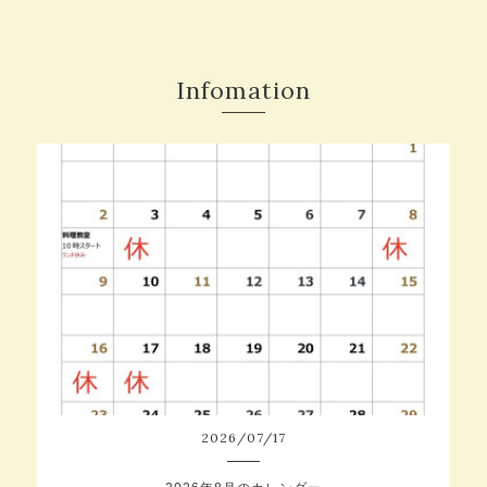
Infomation
2026
/
07
/
17