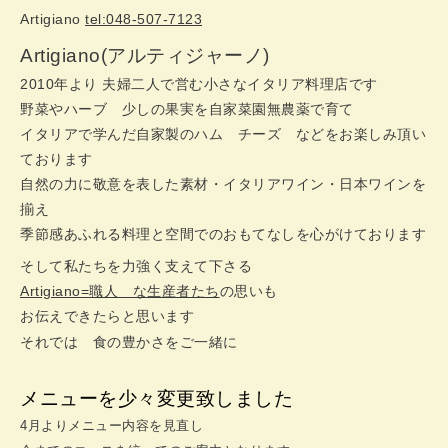
Artigiano
tel:048-507-7123
Artigiano(アルティジャーノ)
2010年より 夫婦二人で営む小さなイタリア料理店です
野菜やハーブ 少しの果実を自家菜園無農薬で育て
イタリアで学んだ自家製のハム チーズ などをお楽しみ頂い
ております
自然の力に敬意を表した素材・イタリアワイン・日本ワインを
揃え
季節感あふれる料理と空間でのおもてなしを心がけております
そして私たちを力強く支えて下さる
Artigiano=職人 な生産者たち
の思いも
お伝えできたらと思います
それでは 食の豊かさをご一緒に
メニューを少々変更致しました
4月よりメニュー内容を見直し