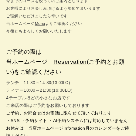
今までのコースを絞ってのご案内となります
お客様によりお楽しみ頂けるよう努めてまいります
ご理解いただけましたら幸いです
当ホームページ
Menu
よりご確認ください
今後ともよろしくお願いいたします
ご予約の際は
当ホームページ
Reservation
(ご予約とお願
い)をご確認ください
ランチ 11:30～14:3
)
0(13:00LO
ディナー18:00～21:30(19:30LO)
4テーブルほどの小さなお店です
ご来店の際はご予約をお願いしております
ご予約、お問合せはお電話に限らせて頂いております
・SNS ・予約サイト ・AI予約システムには対応していません
お休みは 当店ホームページ
Infomation
月のカレンダーをご確
認ください