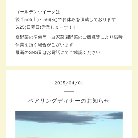
ゴールデンウイークは
後半5/3(土)～5/6(火)でお休みを頂戴しております
5/25(日曜日)営業しまーす！！
夏野菜の準備等 自家菜園野菜のご機嫌等により臨時
休業を頂く場合がございます
最新のSNS又はお電話にてご確認ください
2025
/
04
/
01
ペアリングディナーのお知らせ