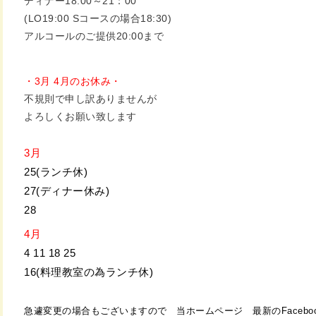
ディナー18:00～21：00
(LO19:00 Sコースの場合18:30)
アルコールのご提供20:00まで
・3月 4月のお休み・
不規則で申し訳ありませんが
よろしくお願い致します
3月
25(ランチ休)
27(ディナー休み)
28
4月
4 11 18 25
16(料理教室の為ランチ休)
急遽変更の場合もございますので　当ホームページ　最新のFacebo