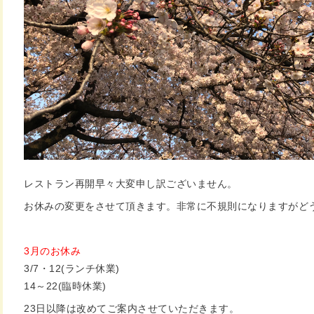
レストラン再開早々大変申し訳ございません。
お休みの変更をさせて頂きます。非常に不規則になりますがど
3月のお休み
3/7・12(ランチ休業)
14～22(臨時休業)
23日以降は改めてご案内させていただきます。