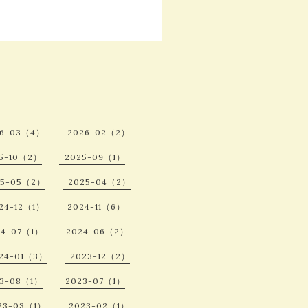
26-03（4）
2026-02（2）
5-10（2）
2025-09（1）
25-05（2）
2025-04（2）
24-12（1）
2024-11（6）
24-07（1）
2024-06（2）
24-01（3）
2023-12（2）
23-08（1）
2023-07（1）
23-03（1）
2023-02（1）