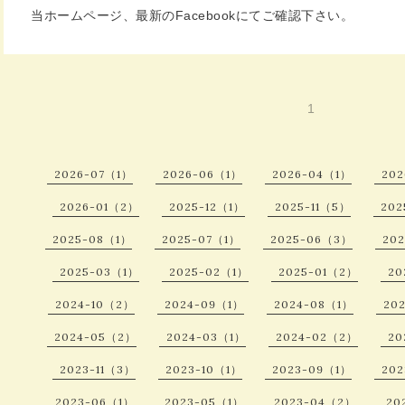
当ホームページ、最新のFacebookにてご確認下さい。
1
2026-07（1）
2026-06（1）
2026-04（1）
20
2026-01（2）
2025-12（1）
2025-11（5）
202
2025-08（1）
2025-07（1）
2025-06（3）
20
2025-03（1）
2025-02（1）
2025-01（2）
20
2024-10（2）
2024-09（1）
2024-08（1）
20
2024-05（2）
2024-03（1）
2024-02（2）
20
2023-11（3）
2023-10（1）
2023-09（1）
20
2023-06（1）
2023-05（1）
2023-04（2）
20