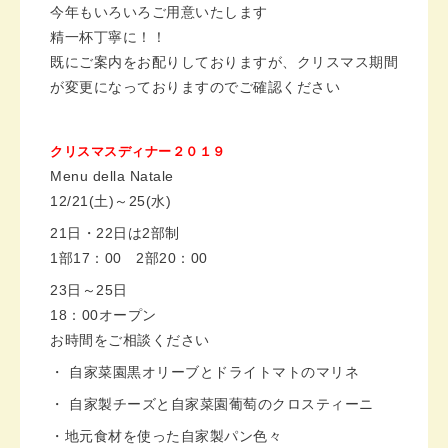
今年もいろいろご用意いたします
精一杯丁寧に！！
既にご案内をお配りしておりますが、クリスマス期間
が変更になっておりますのでご確認ください
クリスマスディナー２０１９
Menu della Natale
12/21(土)～25(水)
21日・22日は2部制
1部17：00 2部20：00
23日～25日
18：00オープン
お時間をご相談ください
・ 自家菜園黒オリーブとドライトマトのマリネ
・ 自家製チーズと自家菜園葡萄のクロスティーニ
・地元食材を使った自家製パン色々