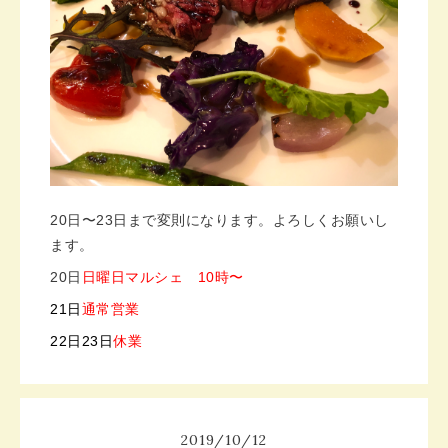
20日〜23日まで変則になります。よろしくお願いし
ます。
20日
日曜日マルシェ 10時〜
21日
通常営業
22日23日
休業
2019
/
10
/
12