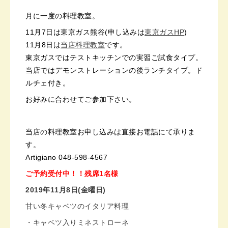
月に一度の料理教室。
11月7日は東京ガス熊谷(申し込みは
東京ガスHP
)
11月8日は
当店料理教室
です。
東京ガスではテストキッチンでの実習ご試食タイプ。
当店ではデモンストレーションの後ランチタイプ。ド
ルチェ付き。
お好みに合わせてご参加下さい。
当店の料理教室お申し込みは直接お電話にて承りま
す。
Artigiano 048-598-4567
ご予約受付中！！残席1名様
2019年11月8日(金曜日)
甘い冬キャベツのイタリア料理
・キャベツ入りミネストローネ