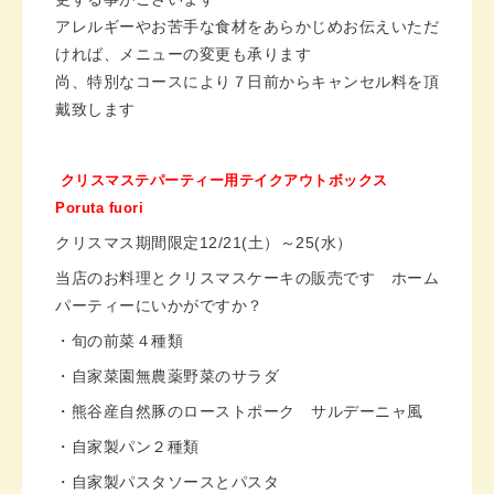
アレルギーやお苦手な食材をあらかじめお伝えいただ
ければ、メニューの変更も承ります
尚、特別なコースにより７日前からキャンセル料を頂
戴致します
クリスマステパーティー用テイクアウトボックス
Poruta fuori
クリスマス期間限定
12/
21(土）～
25(水）
当店のお料理とクリスマスケーキの販売です ホーム
パーティーにいかがですか？
・旬の前菜４種類
・自家菜園無農薬野菜のサラダ
・熊谷産自然豚のローストポーク サルデーニャ風
・自家製パン２種類
・自家製パスタソースとパスタ