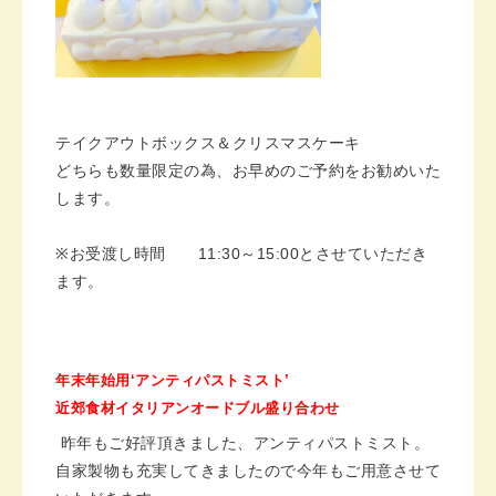
テイクアウトボックス＆クリスマスケーキ
どちらも数量限定の為、お早めのご予約をお勧めいた
します。
※
お受渡し時間
11:30
～
15:00
とさせていただき
ます。
年末年始用
‘
アンティパストミスト
’
近郊食材イタリアンオードブル盛り合わせ
昨年もご好評頂きました、アンティパストミスト。
自家製物も充実してきましたので今年もご用意させて