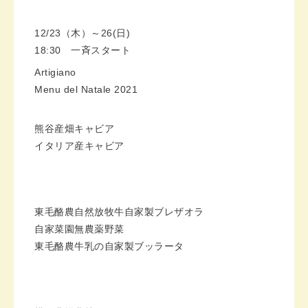
12/23（木）～26(日)
18:30 一斉スタート
Artigiano
Menu del Natale 2021
熊谷産畑キャビア
イタリア産キャビア
東毛酪農自然放牧牛自家製ブレザオラ
自家菜園無農薬野菜
東毛酪農牛乳の自家製ブッラータ