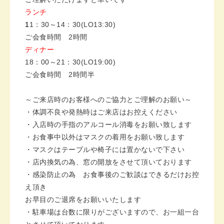
ランチ
1
1：30～14：30(LO13:30)
ご会食時間 2時間
ディナー
18：00～21：30(LO19:00)
ご会食時間 2時間半
～ご来店時のお客様へのご協力とご理解のお願い～
・体調不良や発熱時はご来店はお控えください
・入店時の手指のアルコール消毒をお願い致します
・お食事中以外はマスクの着用をお願い致します
・マスクはテーブルや椅子には置かないで下さい
・店内換気の為、窓の開放をさせて頂いております
・感染防止の為 お食事後のご歓談はできるだけお控
え頂き
お早目のご退席をお願いいたします
・駐車場は台数に限りがございますので、お一組一台