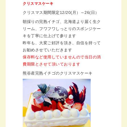
クリスマスケーキ
クリスマス期間限定
12/20
(月）～
26(日）
朝採りの完熟イチゴ、北海道より届く生ク
リーム、フワフワしっとりのスポンジケー
キを丁寧に仕上げて参ります
昨年も、大変ご好評を頂き、自信を持って
お勧めさせていただきます
保存料など使用していませんので当日の消
費期限とさせて頂いております
熊谷産完熟イチゴのクリスマスケーキ