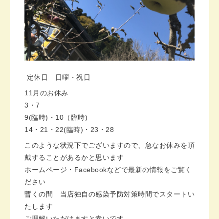
定休日 日曜・祝日
11月のお休み
3・7
9(臨時)・10（臨時)
14・21・22(臨時)・23・28
このような状況下でございますので、急なお休みを頂
戴することがあるかと思います
ホームページ・Facebookなどで最新の情報をご覧く
ださい
暫くの間 当店独自の感染予防対策時間でスタートい
たします
ご理解いただけますと幸いです