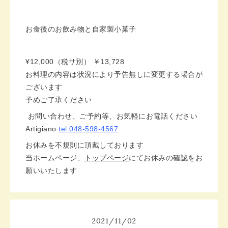
お食後のお飲み物と自家製小菓子
¥12,000
（税サ別） ￥
13,728
お料理の内容は状況により予告無しに変更する場合が
ございます
予めご了承ください
お問い合わせ、ご予約等、お気軽にお電話ください
Artigiano
tel:048-598-4567
お休みを不規則に頂戴しております
当ホームページ、
トップページ
にてお休みの確認をお
願いいたします
2021
/
11
/
02