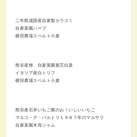
二年熟成国産自家製カラスミ
自家菜園ハーブ
横田農場スペルト小麦
熊谷産雉 自家菜園黄芯白菜
イタリア産白トリフ
横田農場スペルト小麦
熊谷産石井いちご園のお！いしいいちご
マルコ・デ・バルトリ１９８７年のマルサラ
自家菜園木苺ジャム