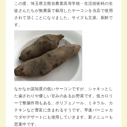
この度、埼玉県立熊谷農業高等学校・生活技術科の生
徒さんたちが無農薬で栽培したヤーコンを当店で使用
されて頂くことになりました。サイズも立派。新鮮で
す。
なかなか認知度の低いヤーコンですが、シャキッとし
た歯ざわりや優しい甘みのあるお野菜です。低カロリ
ーで整腸作用もある。ポリフェノール、ミネラル、カ
テキンなど豊富に含まれるそうです。早速バーニャカ
ウダやデザートにも使用していきます。新メニューも
思案中です。