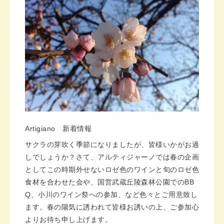
Artigiano
新着情報
サクラの芽吹く季節になりましたが、皆様いかがお過
しでしょうか？さて、アルティジャーノでは春の企画
としてこの時期外せないロゼ色のワインと旬のロゼ色
食材を合わせた会や、国営武蔵丘陵森林公園での
BB
Q
、小川のワイン祭への参加、など色々とご用意致し
ます。春の陽気に誘われて皆様お誘いの上、ご参加心
よりお待ち申し上げます。