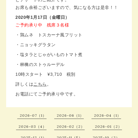
お席も余裕ございますので、気になる方は是非！！
2020年1月17日（金曜日）
ご予約承り中 残席３名様
・鶏ムネ トスカーナ風フリット
・ニョッキグラタン
・塩タラとじゃがいものトマト煮
・林檎のストゥルーデル
10時スタート ¥3,710 税別
詳しくは
こちら
。
お電話にてご予約承り中です。
2026-07（1）
2026-06（1）
2026-04（1）
2026-03（4）
2026-02（2）
2026-01（2）
2025-12（1）
2025-11（5）
2025-10（2）