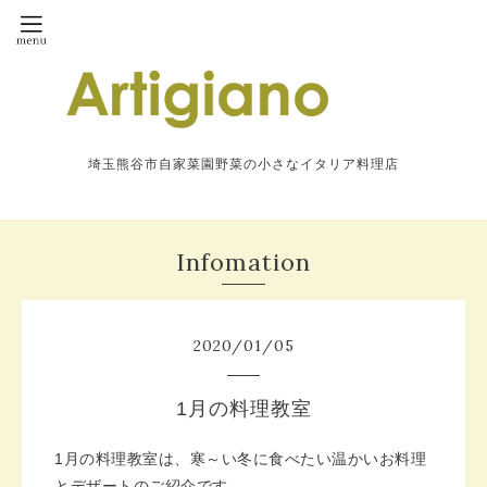
埼玉熊谷市自家菜園野菜の小さなイタリア料理店
Infomation
2020
/
01
/
05
1月の料理教室
1月の料理教室は、寒～い冬に食べたい温かいお料理
とデザートのご紹介です。