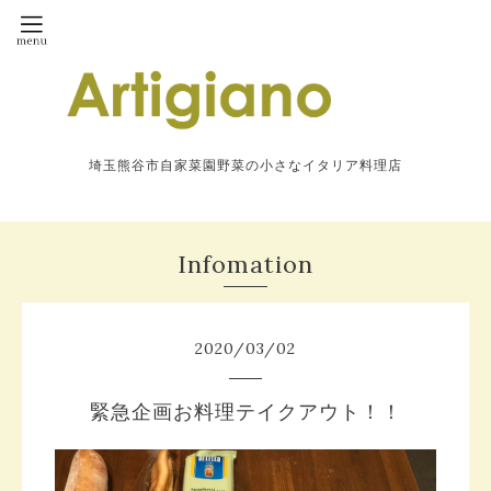
埼玉熊谷市自家菜園野菜の小さなイタリア料理店
Infomation
2020
/
03
/
02
緊急企画お料理テイクアウト！！