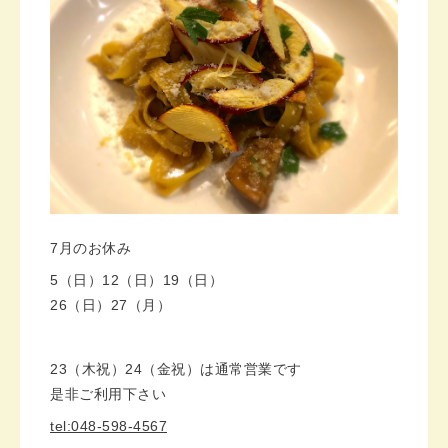
7月のお休み
5（日）12（日）19（日）
26（日）27（月）
23（木祝）24（金祝）は通常営業です
是非ご利用下さい
tel:048-598-4567