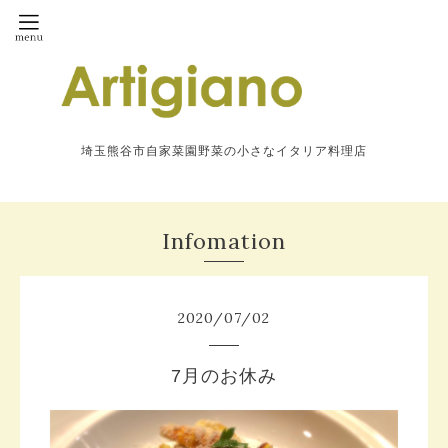
埼玉熊谷市自家菜園野菜の小さなイタリア料理店
Infomation
2020
/
07
/
02
7月のお休み