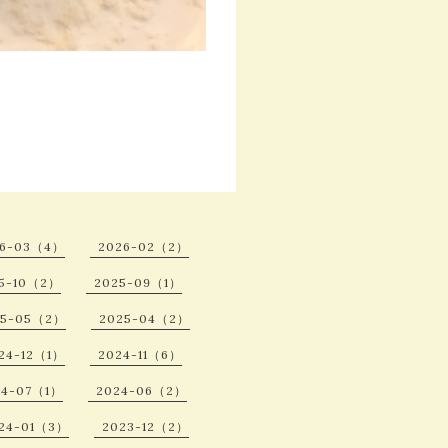
26-03（4）
2026-02（2）
5-10（2）
2025-09（1）
25-05（2）
2025-04（2）
24-12（1）
2024-11（6）
24-07（1）
2024-06（2）
24-01（3）
2023-12（2）