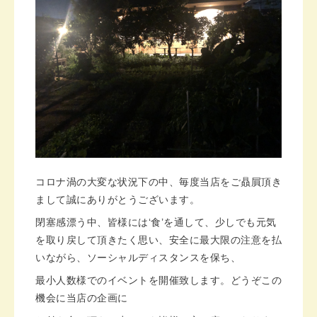
コロナ渦の大変な状況下の中、毎度当店をご贔屓頂き
まして誠にありがとうございます。
閉塞感漂う中、皆様には‘食’を通して、少しでも元気
を取り戻して頂きたく思い、安全に最大限の注意を払
いながら、ソーシャルディスタンスを保ち、
最小人数様でのイベントを開催致します。どうぞこの
機会に当店の企画に