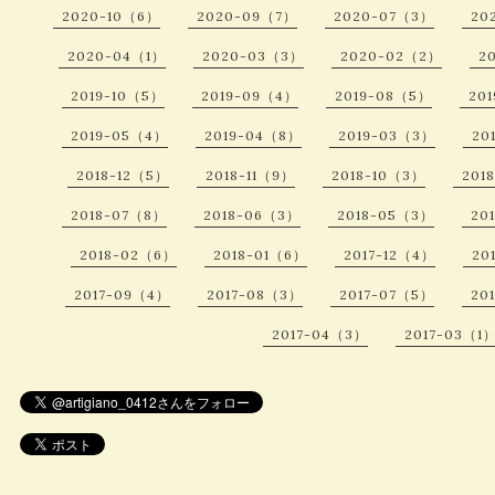
2020-10（6）
2020-09（7）
2020-07（3）
20
2020-04（1）
2020-03（3）
2020-02（2）
2
2019-10（5）
2019-09（4）
2019-08（5）
20
2019-05（4）
2019-04（8）
2019-03（3）
20
2018-12（5）
2018-11（9）
2018-10（3）
201
2018-07（8）
2018-06（3）
2018-05（3）
20
2018-02（6）
2018-01（6）
2017-12（4）
20
2017-09（4）
2017-08（3）
2017-07（5）
20
2017-04（3）
2017-03（1