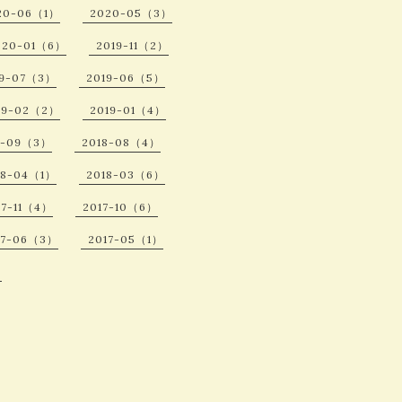
20-06（1）
2020-05（3）
020-01（6）
2019-11（2）
19-07（3）
2019-06（5）
19-02（2）
2019-01（4）
8-09（3）
2018-08（4）
18-04（1）
2018-03（6）
17-11（4）
2017-10（6）
17-06（3）
2017-05（1）
）