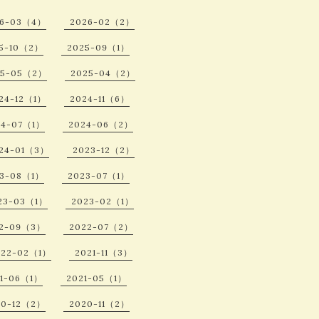
26-03（4）
2026-02（2）
5-10（2）
2025-09（1）
25-05（2）
2025-04（2）
24-12（1）
2024-11（6）
24-07（1）
2024-06（2）
24-01（3）
2023-12（2）
23-08（1）
2023-07（1）
23-03（1）
2023-02（1）
2-09（3）
2022-07（2）
022-02（1）
2021-11（3）
21-06（1）
2021-05（1）
20-12（2）
2020-11（2）