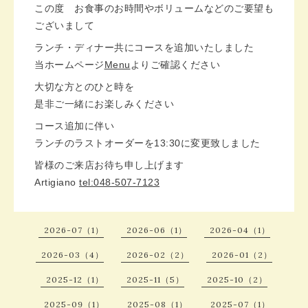
この度 お食事のお時間やボリュームなどのご要望も
ございまして
ランチ・ディナー共にコースを追加いたしました
当ホームページ
Menu
よりご確認ください
大切な方とのひと時を
是非ご一緒にお楽しみください
コース追加に伴い
ランチのラストオーダーを13:30に変更致しました
皆様のご来店お待ち申し上げます
Artigiano
tel:048-507-7123
2026-07（1）
2026-06（1）
2026-04（1）
2026-03（4）
2026-02（2）
2026-01（2）
2025-12（1）
2025-11（5）
2025-10（2）
2025-09（1）
2025-08（1）
2025-07（1）