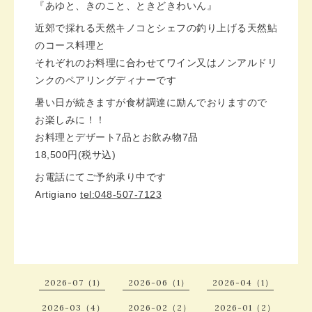
『あゆと、きのこと、ときどきわいん』
近郊で採れる天然キノコとシェフの釣り上げる天然鮎
のコース料理と
それぞれのお料理に合わせてワイン又はノンアルドリ
ンクのペアリングディナーです
暑い日が続きますが食材調達に励んでおりますので
お楽しみに！！
お料理とデザート7品とお飲み物7品
18,500円(税サ込)
お電話にてご予約承り中です
Artigiano
tel:048-507-7123
2026-07（1）
2026-06（1）
2026-04（1）
2026-03（4）
2026-02（2）
2026-01（2）