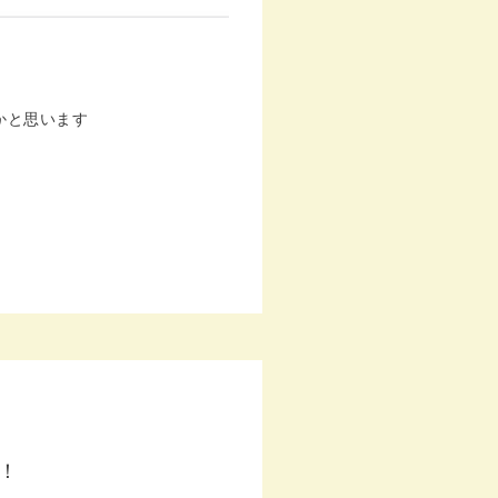
かと思います
！