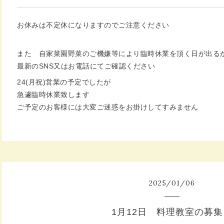
お休みは不定休になりますのでご注意ください
また 自家菜園野菜のご機嫌等により臨時休業を頂く日が出る
最新のSNS又はお電話にてご確認ください
24(月祝)営業の予定でしたが
急遽臨時休業致します
ご予定のお客様には大変ご迷惑をお掛けしてすみません
2025
/
01
/
06
1月12日 料理教室の募集